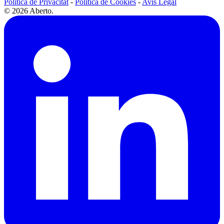
Política de Privacitat
-
Política de Cookies
-
Avís Legal
© 2026 Aberto.