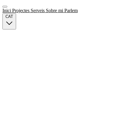
Inici
Projectes
Serveis
Sobre mi
Parlem
CAT